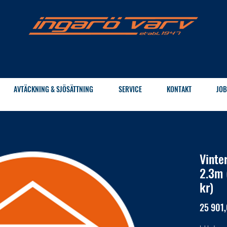
AVTÄCKNING & SJÖSÄTTNING
SERVICE
KONTAKT
JOB
Vinte
2.3m 
kr)
25 901,