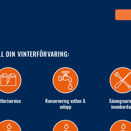
LL DIN VINTERFÖRVARING:
tteriservice
Konservering vatten &
Säsongsserv
avlopp
inomborda