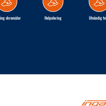
ing skrovsidor
Helpolering
Utvändig tv