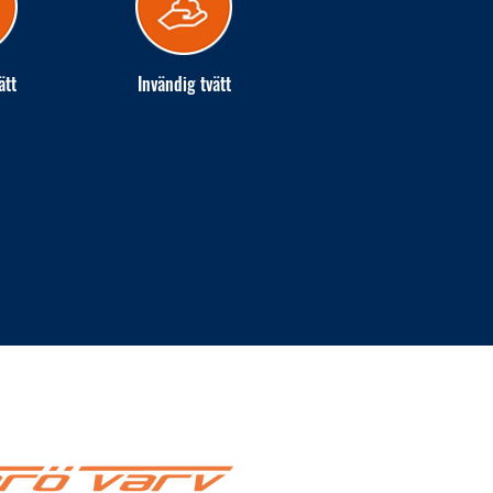
ätt
Invändig tvätt