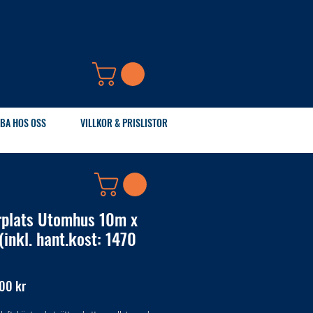
BA HOS OSS
VILLKOR & PRISLISTOR
rplats Utomhus 10m x
(inkl. hant.kost: 1470
Pris
00 kr