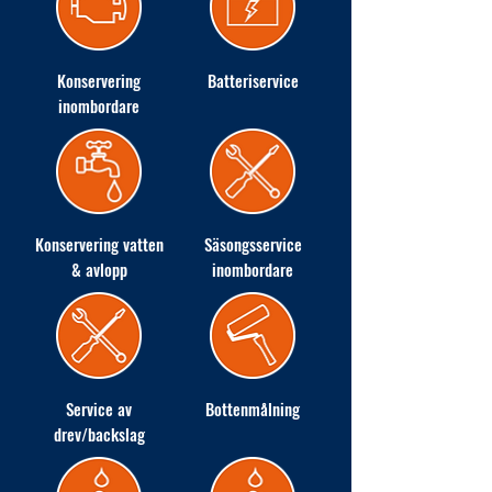
Konservering
Batteriservice
inombordare
Konservering vatten
Säsongsservice
& avlopp
inombordare
Service av
Bottenmålning
drev/backslag