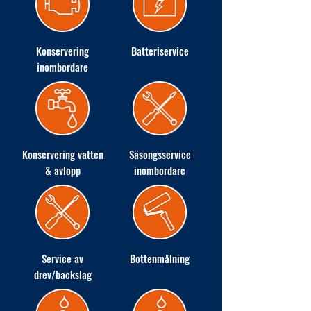
Konservering
Batteriservice
inombordare
Konservering vatten
Säsongsservice
& avlopp
inombordare
Service av
Bottenmålning
drev/backslag