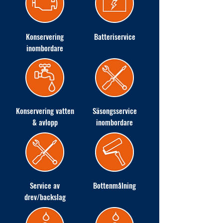
Konservering
Batteriservice
inombordare
Konservering vatten
Säsongsservice
& avlopp
inombordare
Service av
Bottenmålning
drev/backslag