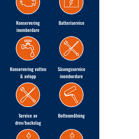
Konservering
Batteriservice
inombordare
Konservering vatten
Säsongsservice
& avlopp
inombordare
Service av
Bottenmålning
drev/backslag