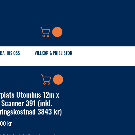
BA HOS OSS
VILLKOR & PRISLISTOR
rplats Utomhus 12m x
 Scanner 391 (inkl.
ringskostnad 3843 kr)
Pris
,00 kr