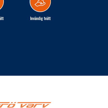
ätt
Invändig tvätt