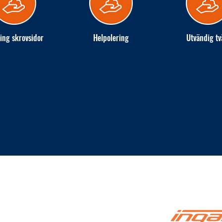
ing skrovsidor
Helpolering
Utvändig tv