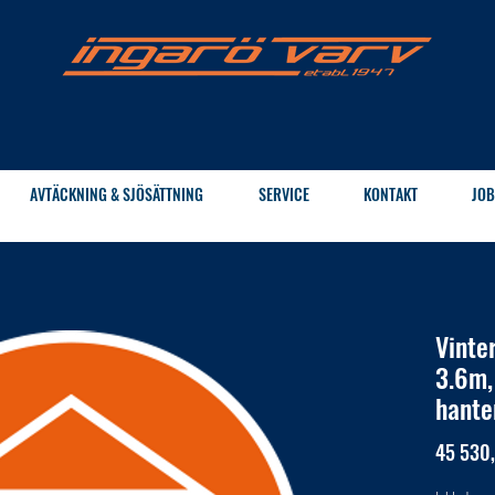
AVTÄCKNING & SJÖSÄTTNING
SERVICE
KONTAKT
JOB
Vinte
3.6m,
hante
45 530