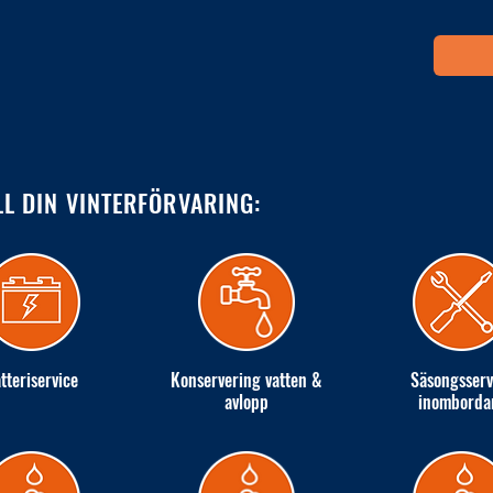
LL DIN VINTERFÖRVARING:
tteriservice
Konservering vatten &
Säsongsserv
avlopp
inomborda