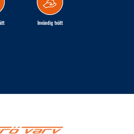
ätt
Invändig tvätt