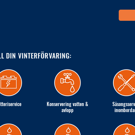
LL DIN VINTERFÖRVARING:
tteriservice
Konservering vatten &
Säsongsserv
avlopp
inomborda