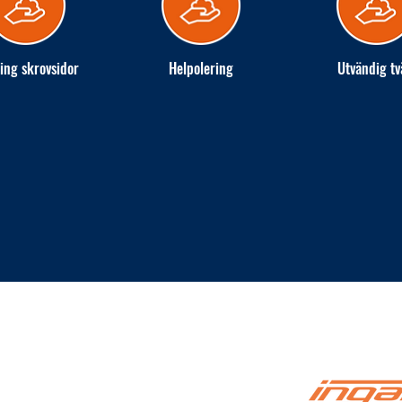
ing skrovsidor
Helpolering
Utvändig tv