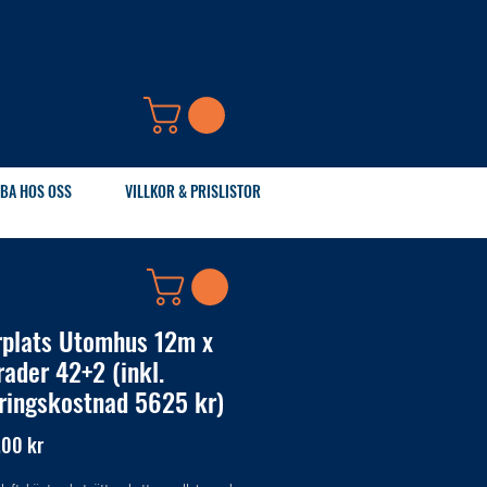
BA HOS OSS
VILLKOR & PRISLISTOR
rplats Utomhus 12m x
rader 42+2 (inkl.
ringskostnad 5625 kr)
Pris
,00 kr