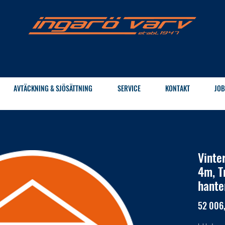
AVTÄCKNING & SJÖSÄTTNING
SERVICE
KONTAKT
JOB
Vinte
4m, T
hante
52 006