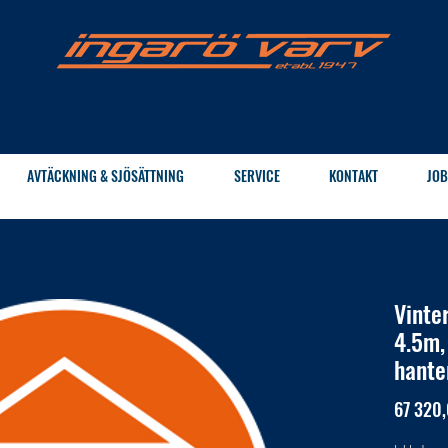
AVTÄCKNING & SJÖSÄTTNING
SERVICE
KONTAKT
JOB
Vinte
4.5m,
hante
67 320,