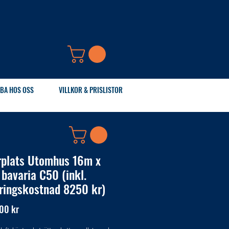
BA HOS OSS
VILLKOR & PRISLISTOR
rplats Utomhus 16m x
 bavaria C50 (inkl.
ringskostnad 8250 kr)
Pris
00 kr