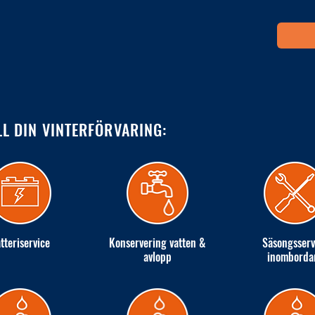
LL DIN VINTERFÖRVARING:
tteriservice
Konservering vatten &
Säsongsserv
avlopp
inomborda