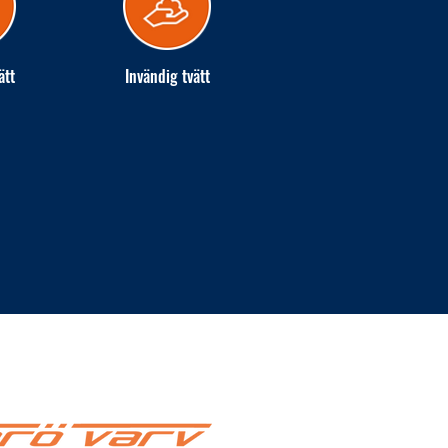
ätt
Invändig tvätt