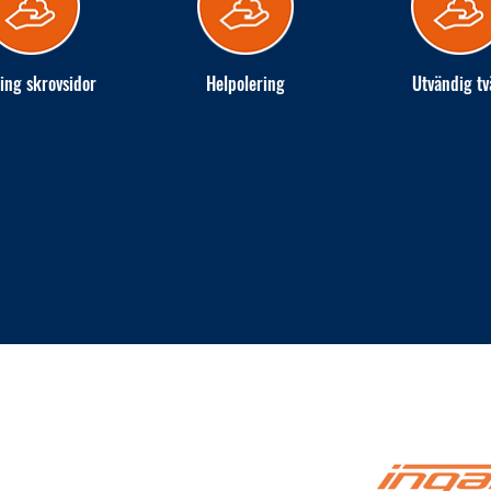
ing skrovsidor
Helpolering
Utvändig tv