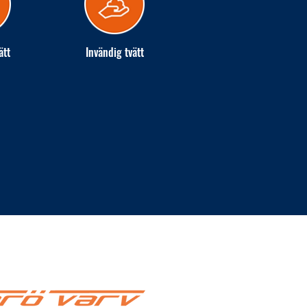
ätt
Invändig tvätt