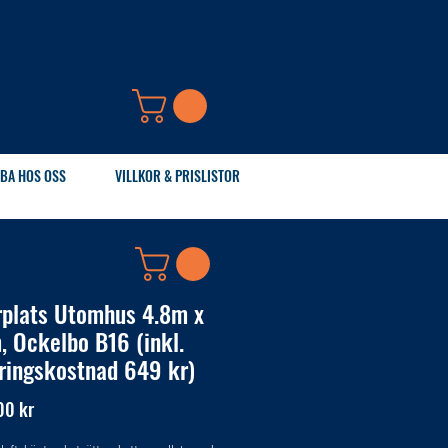
BA HOS OSS
VILLKOR & PRISLISTOR
rplats Utomhus 4.8m x
, Ockelbo B16 (inkl.
ringskostnad 649 kr)
Pris
00 kr