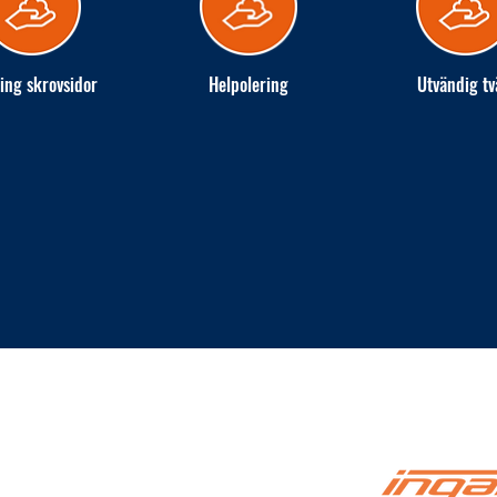
ing skrovsidor
Helpolering
Utvändig tv