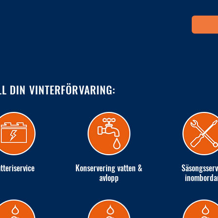
LL DIN VINTERFÖRVARING:
tteriservice
Konservering vatten &
Säsongsserv
avlopp
inomborda