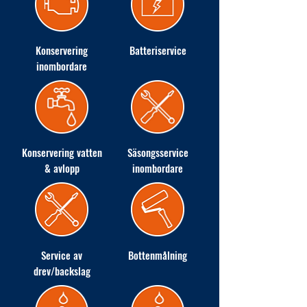
Konservering
Batteriservice
inombordare
Konservering vatten
Säsongsservice
& avlopp
inombordare
Service av
Bottenmålning
drev/backslag