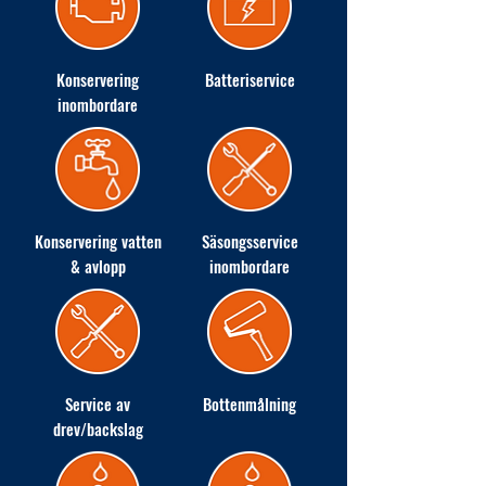
Konservering
Batteriservice
inombordare
Konservering vatten
Säsongsservice
& avlopp
inombordare
Service av
Bottenmålning
drev/backslag