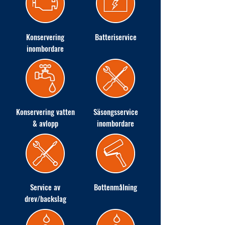
Konservering
Batteriservice
inombordare
Konservering vatten
Säsongsservice
& avlopp
inombordare
Service av
Bottenmålning
drev/backslag