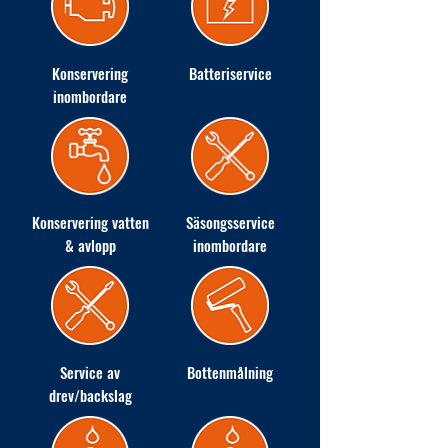
Konservering
Batteriservice
inombordare
Konservering vatten
Säsongsservice
& avlopp
inombordare
Service av
Bottenmålning
drev/backslag