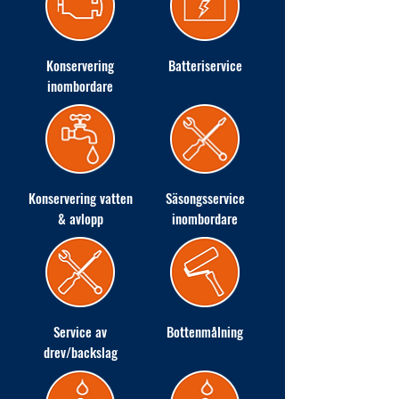
Konservering
Batteriservice
inombordare
Konservering vatten
Säsongsservice
& avlopp
inombordare
Service av
Bottenmålning
drev/backslag