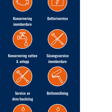
Konservering
Batteriservice
inombordare
Konservering vatten
Säsongsservice
& avlopp
inombordare
Service av
Bottenmålning
drev/backslag