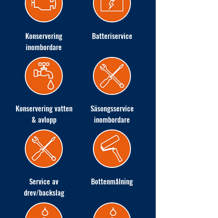
Konservering
Batteriservice
inombordare
Konservering vatten
Säsongsservice
& avlopp
inombordare
Service av
Bottenmålning
drev/backslag