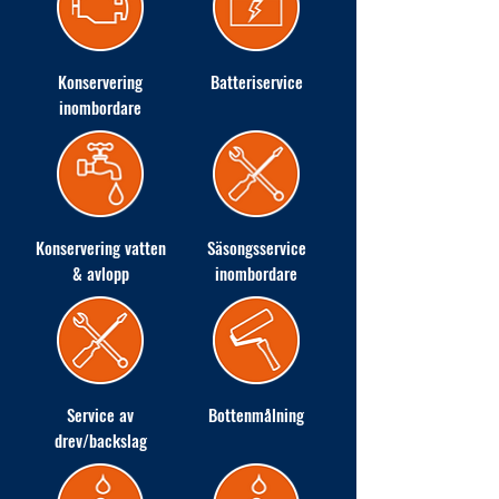
Konservering
Batteriservice
inombordare
Konservering vatten
Säsongsservice
& avlopp
inombordare
Service av
Bottenmålning
drev/backslag