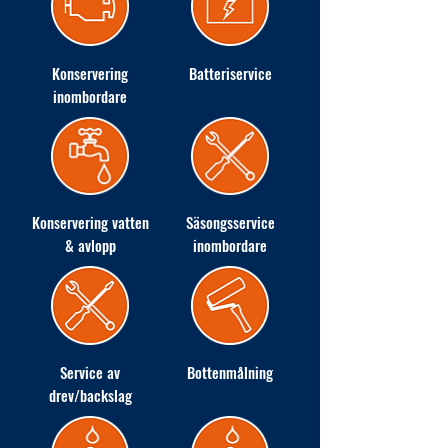
Konservering
Batteriservice
inombordare
Konservering vatten
Säsongsservice
& avlopp
inombordare
Service av
Bottenmålning
drev/backslag