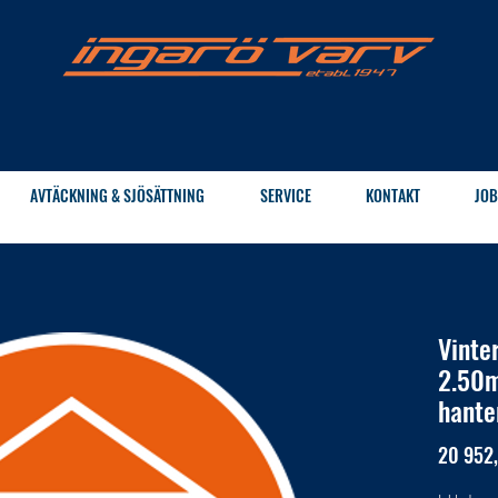
AVTÄCKNING & SJÖSÄTTNING
SERVICE
KONTAKT
JOB
Vinte
2.50m
hante
20 952