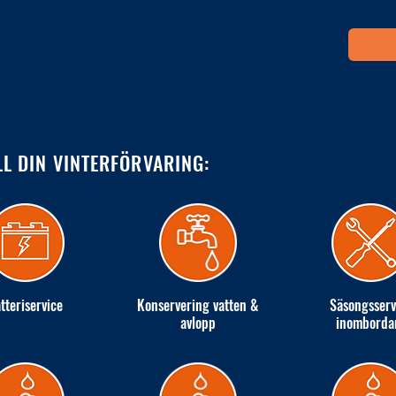
LL DIN VINTERFÖRVARING:
tteriservice
Konservering vatten &
Säsongsserv
avlopp
inomborda