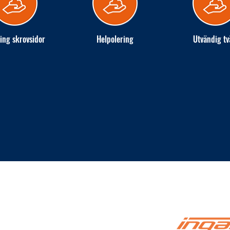
ing skrovsidor
Helpolering
Utvändig tv