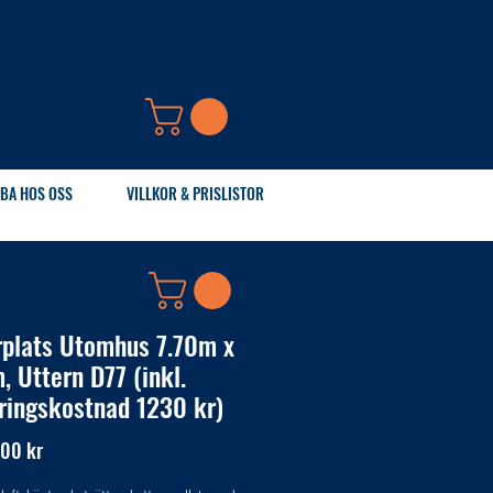
BA HOS OSS
VILLKOR & PRISLISTOR
rplats Utomhus 7.70m x
, Uttern D77 (inkl.
ringskostnad 1230 kr)
Pris
,00 kr