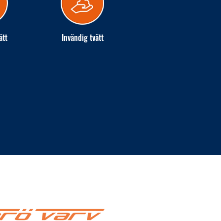
ätt
Invändig tvätt