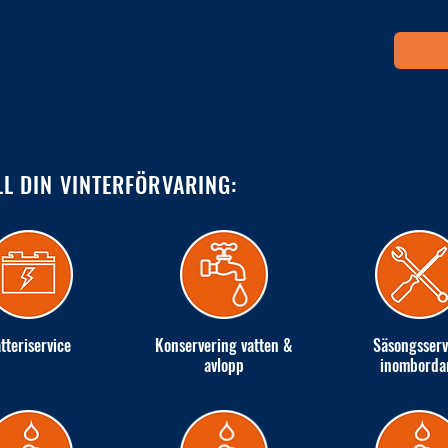
LL DIN VINTERFÖRVARING:
tteriservice
Konservering vatten &
Säsongsserv
avlopp
inomborda