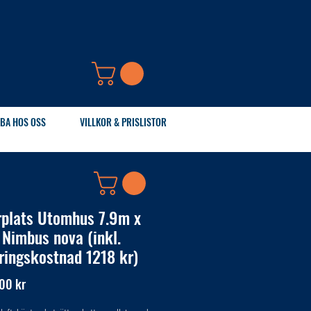
BA HOS OSS
VILLKOR & PRISLISTOR
rplats Utomhus 7.9m x
 Nimbus nova (inkl.
ringskostnad 1218 kr)
Pris
00 kr