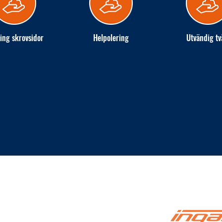
ing skrovsidor
Helpolering
Utvändig tv