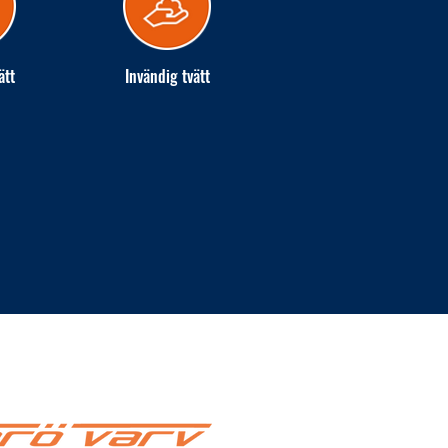
ätt
Invändig tvätt