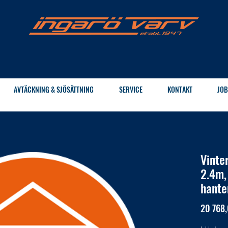
AVTÄCKNING & SJÖSÄTTNING
SERVICE
KONTAKT
JOB
Vinte
2.4m,
hante
20 768,