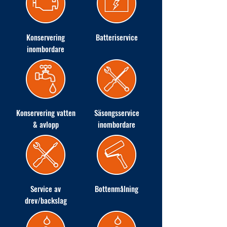
Konservering
Batteriservice
inombordare
Konservering vatten
Säsongsservice
& avlopp
inombordare
Service av
Bottenmålning
drev/backslag