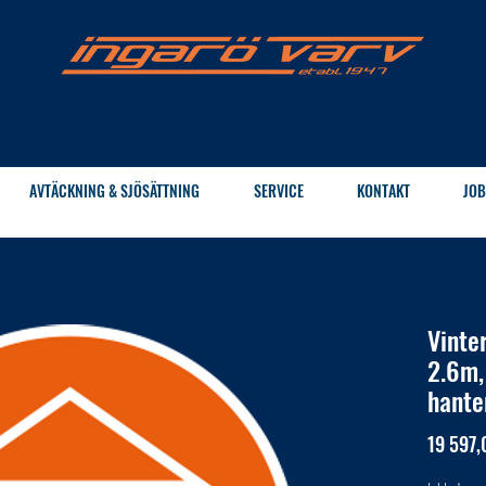
AVTÄCKNING & SJÖSÄTTNING
SERVICE
KONTAKT
JOB
Vinte
2.6m, 
hante
19 597,