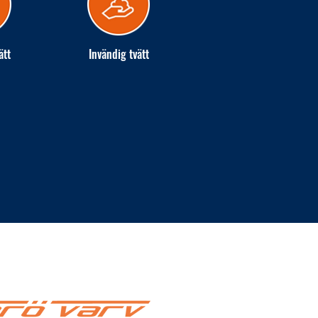
ätt
Invändig tvätt