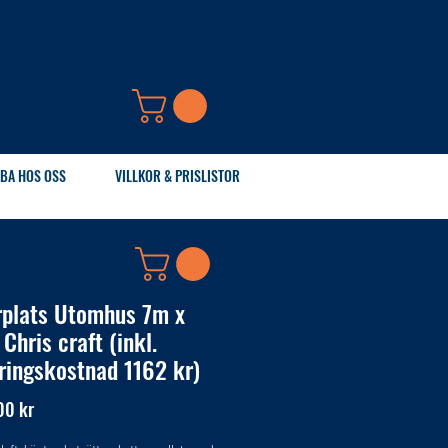
BA HOS OSS
VILLKOR & PRISLISTOR
rplats Utomhus 7m x
Chris craft (inkl.
ringskostnad 1162 kr)
Pris
00 kr