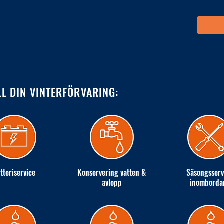
LL DIN VINTERFÖRVARING:
tteriservice
Konservering vatten &
Säsongsserv
avlopp
inomborda