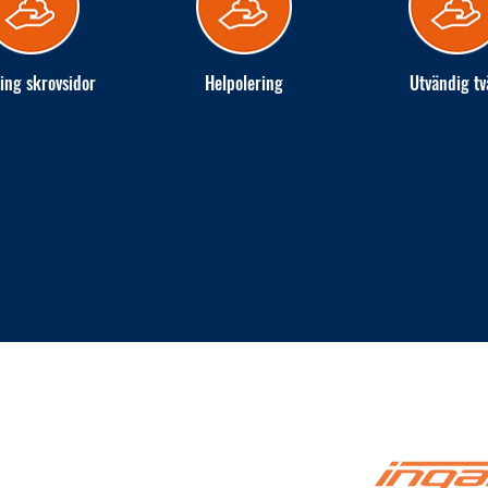
ing skrovsidor
Helpolering
Utvändig tv