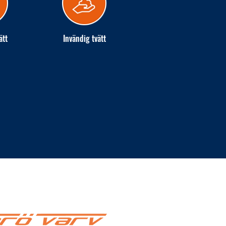
ätt
Invändig tvätt