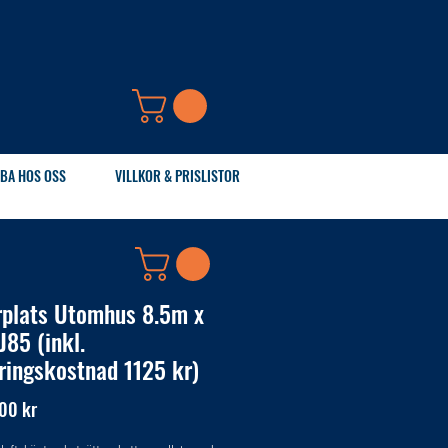
BA HOS OSS
VILLKOR & PRISLISTOR
rplats Utomhus 8.5m x
J85 (inkl.
ringskostnad 1125 kr)
Pris
00 kr