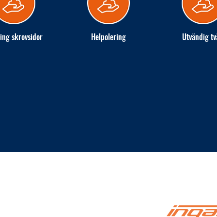
ing skrovsidor
Helpolering
Utvändig tv