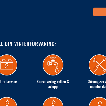
LL DIN VINTERFÖRVARING:
tteriservice
Konservering vatten &
Säsongsserv
avlopp
inomborda