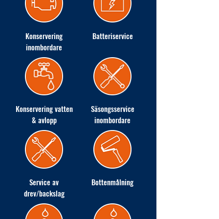
Konservering
Batteriservice
inombordare
Konservering vatten
Säsongsservice
& avlopp
inombordare
Service av
Bottenmålning
drev/backslag