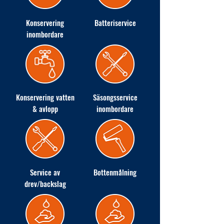
Konservering
Batteriservice
inombordare
Konservering vatten
Säsongsservice
& avlopp
inombordare
Service av
Bottenmålning
drev/backslag