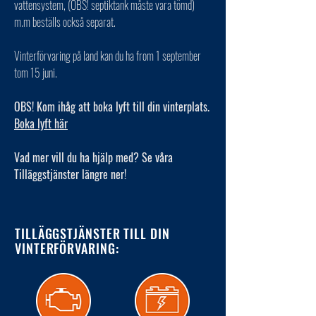
vattensystem, (OBS! septiktank måste vara tömd)
m.m beställs också separat.
Vinterförvaring på land kan du ha from 1 september
tom 15 juni.
OBS! Kom ihåg att boka lyft till din vinterplats.
Boka lyft här
Vad mer vill du ha hjälp med? Se våra
Tilläggstjänster längre ner!
TILLÄGGSTJÄNSTER TILL DIN
VINTERFÖRVARING: