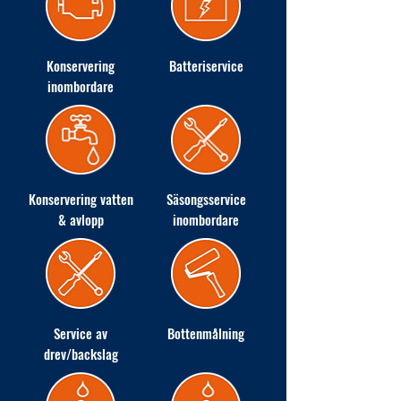
Konservering
Batteriservice
inombordare
Konservering vatten
Säsongsservice
& avlopp
inombordare
Service av
Bottenmålning
drev/backslag