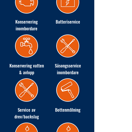
Konservering
Batteriservice
inombordare
Konservering vatten
Säsongsservice
& avlopp
inombordare
Service av
Bottenmålning
drev/backslag