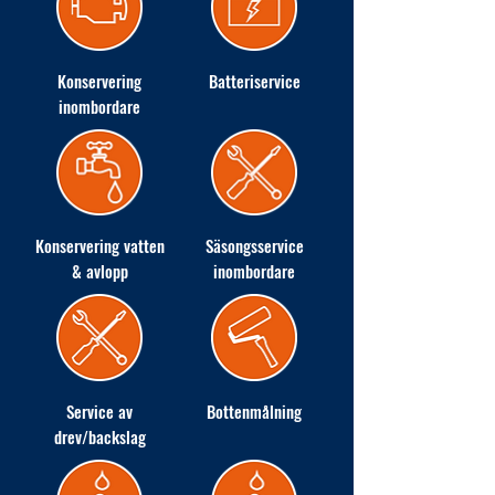
Konservering
Batteriservice
inombordare
Konservering vatten
Säsongsservice
& avlopp
inombordare
Service av
Bottenmålning
drev/backslag