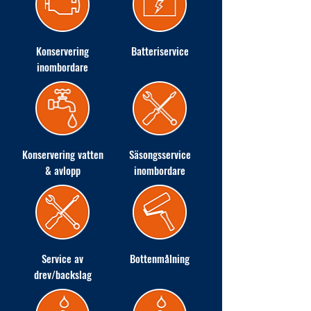
Konservering
Batteriservice
inombordare
Konservering vatten
Säsongsservice
& avlopp
inombordare
Service av
Bottenmålning
drev/backslag